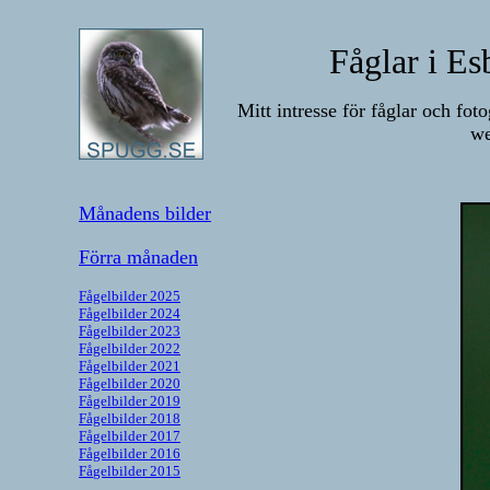
Fåglar i Es
Mitt intresse för fåglar och fo
we
Månadens bilder
Förra månaden
Fågelbilder 2025
Fågelbilder 2024
Fågelbilder 2023
Fågelbilder 2022
Fågelbilder 2021
Fågelbilder 2020
Fågelbilder 2019
Fågelbilder 2018
Fågelbilder 2017
Fågelbilder 2016
Få
gelbilder 2015