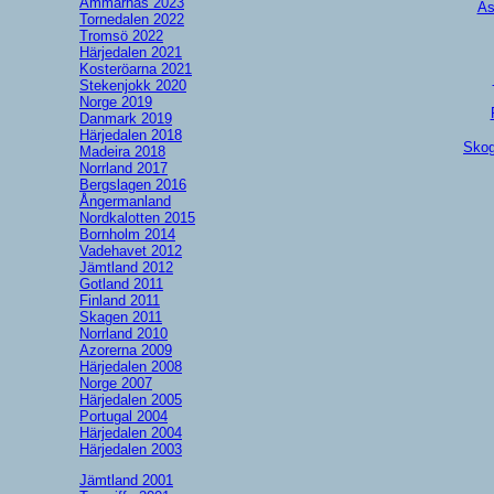
Ammarnäs 2023
As
Tornedalen 2022
Tromsö 2022
Härjedalen 2021
Kosteröarna 2021
Stekenjokk 2020
Norge 2019
Danmark 2019
Härjedalen 2018
Skog
Madeira 2018
Norrland 2017
Bergslagen 2016
Ångermanland
Nordkalotten 2015
Bornholm 2014
Vadehavet 2012
Jämtland 2012
Gotland 2011
Finland 2011
Skagen 2011
Norrland 2010
Azorerna 2009
Härjedalen 2008
Norge 2007
Härjedalen 2005
Portugal 2004
Härjedalen 2004
Härjedalen 2003
Jämtland 2001