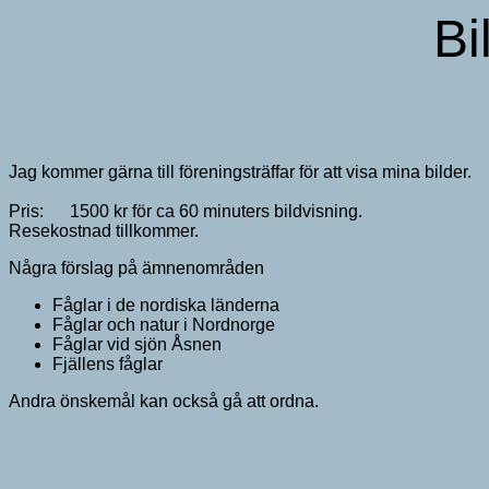
Bi
Jag kommer gärna till föreningsträffar för att visa mina bilder.
Pris: 1500 kr för ca 60 minuters bildvisning.
Resekostnad tillkommer.
Några förslag på ämnenområden
Fåglar i de nordiska länderna
Fåglar och natur i Nordnorge
Fåglar vid sjön Åsnen
Fjällens fåglar
Andra önskemål kan också gå att ordna.