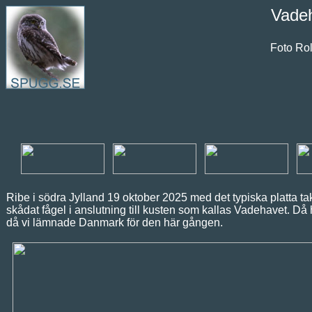
Vadeh
Foto Ro
Ribe i södra Jylland 19 oktober 2025 med det typiska platta tak
skådat fågel i anslutning till kusten som kallas Vadehavet. 
då vi lämnade Danmark för den här gången.