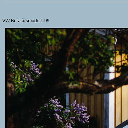
VW Bora årsmodell -99