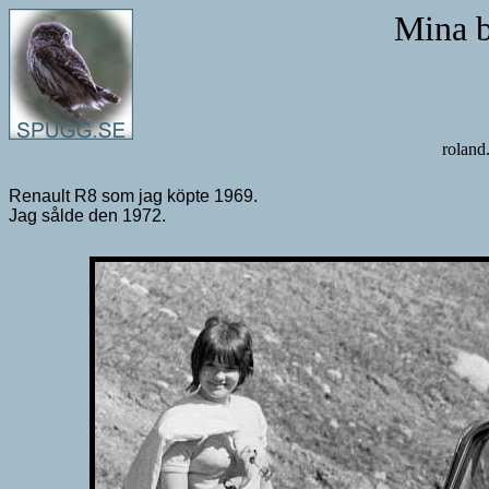
Mina b
rola
Renault R8 som jag köpte 1969.
Jag sålde den 1972.