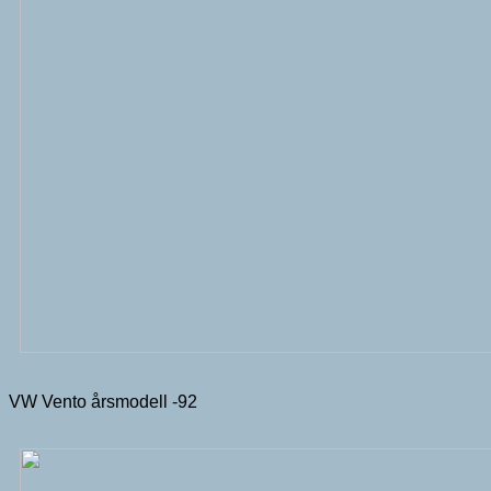
VW Vento årsmodell -92