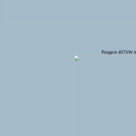
Peugeot 407SW nä