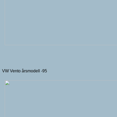
VW Vento årsmodell -95