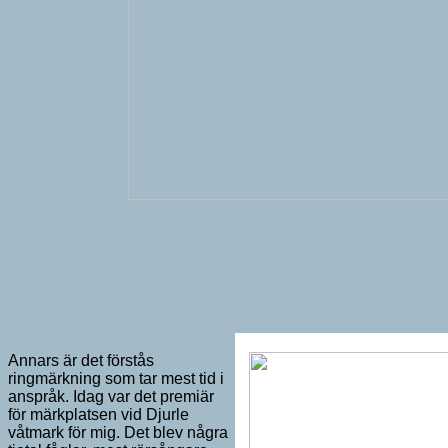
Annars är det förstås
ringmärkning som tar mest tid i
anspråk. Idag var det premiär
för märkplatsen vid Djurle
våtmark för mig. Det blev några