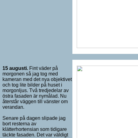
15 augusti.
Fint väder på
morgonen så jag tog med
kameran med det nya objektivet
och tog lite bilder på huset i
morgonljus. Två tredjedelar av
östra fasaden är nymålad. Nu
återstår väggen till vänster om
verandan.
Senare på dagen slipade jag
bort resterna av
klätterhortensian som tidigare
täckte fasaden. Det var väldigt