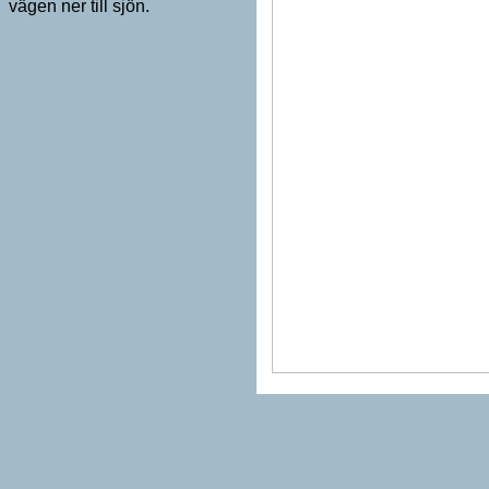
vägen ner till sjön.