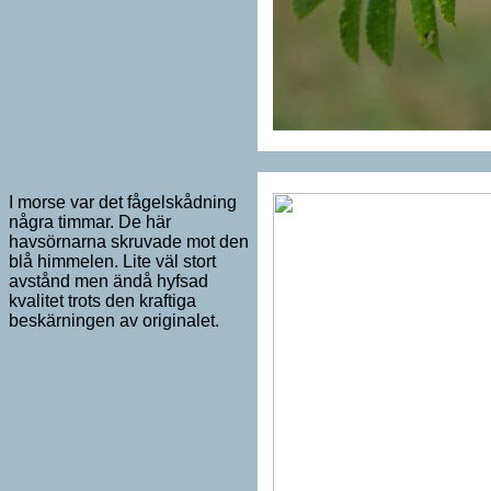
I morse var det fågelskådning
några timmar. De här
havsörnarna skruvade mot den
blå himmelen. Lite väl stort
avstånd men ändå hyfsad
kvalitet trots den kraftiga
beskärningen av originalet.