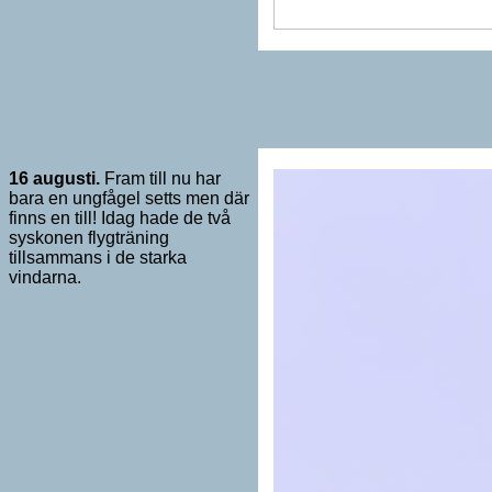
16 augusti.
Fram till nu har
bara en ungfågel setts men där
finns en till! Idag hade de två
syskonen flygträning
tillsammans i de starka
vindarna.