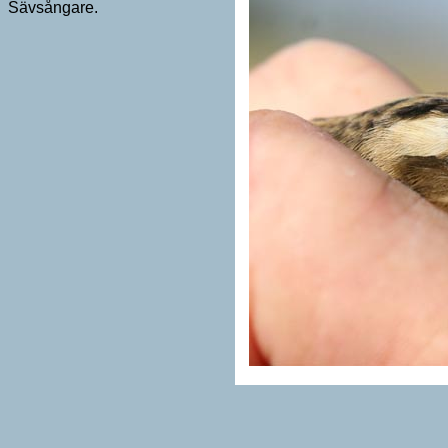
Sävsångare.