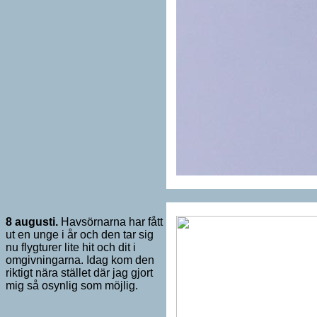
8 augusti.
Havsörnarna har fått
ut en unge i år och den tar sig
nu flygturer lite hit och dit i
omgivningarna. Idag kom den
riktigt nära stället där jag gjort
mig så osynlig som möjlig.