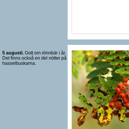
5 augusti.
Gott om rönnbär i år.
Det finns också en del nötter på
hasselbuskarna.