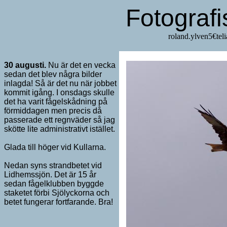
Fotograf
roland.y
30 augusti.
Nu är det en vecka
sedan det blev några bilder
inlagda! Så är det nu när jobbet
kommit igång. I onsdags skulle
det ha varit fågelskådning på
förmiddagen men precis då
passerade ett regnväder så jag
skötte lite administrativt istället.
Glada till höger vid Kullarna.
Nedan syns strandbetet vid
Lidhemssjön. Det är 15 år
sedan fågelklubben byggde
staketet förbi Sjölyckorna och
betet fungerar fortfarande. Bra!