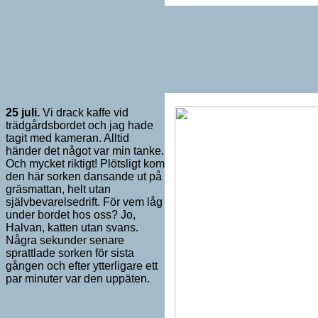
25 juli.
Vi drack kaffe vid
trädgårdsbordet och jag hade
tagit med kameran. Alltid
händer det något var min tanke.
Och mycket riktigt! Plötsligt kom
den här sorken dansande ut på
gräsmattan, helt utan
självbevarelsedrift. För vem låg
under bordet hos oss? Jo,
Halvan, katten utan svans.
Några sekunder senare
sprattlade sorken för sista
gången och efter ytterligare ett
par minuter var den uppäten.