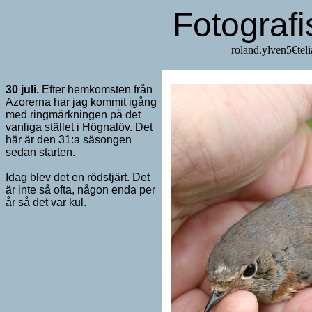
Fotograf
roland.y
30
juli.
Efter hemkomsten från
Azorerna har jag kommit igång
med ringmärkningen på det
vanliga stället i Högnalöv. Det
här är den 31:a säsongen
sedan starten.
Idag blev det en rödstjärt. Det
är inte så ofta, någon enda per
år så det var kul.