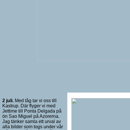
2 juli.
Med tåg tar vi oss till
Kastrup. Där flyger vi med
Jettime till Ponta Delgada på
ön Sao Miguel på Azorerna.
Jag tänker samla ett urval av
alla bilder som togs under vår