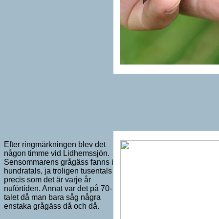
Efter ringmärkningen blev det
någon timme vid Lidhemssjön.
Sensommarens grågäss fanns i
hundratals, ja troligen tusentals
precis som det är varje år
nuförtiden. Annat var det på 70-
talet då man bara såg några
enstaka grågäss då och då.