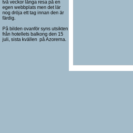
två veckor långa resa på en
egen webbplats men det lär
nog dröja ett tag innan den är
färdig.
På bilden ovanför syns utsikten
från hotellets balkong den 15
juli, sista kvällen på Azorerna.