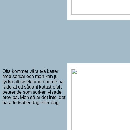
Ofta kommer våra två katter
med sorkar och man kan ju
tycka att selektionen borde ha
raderat ett sådant katastrofalt
beteende som sorken visade
prov på. Men så är det inte, det
bara fortsätter dag efter dag.