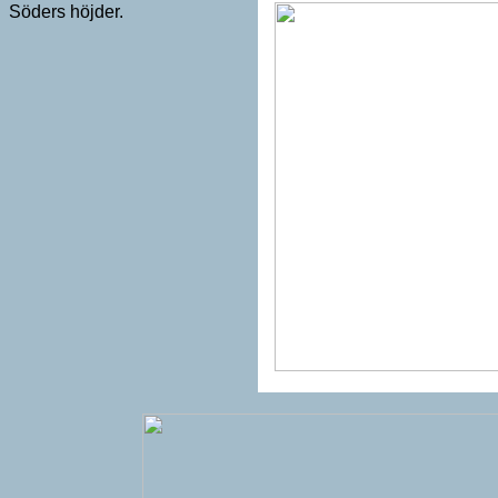
Söders höjder.