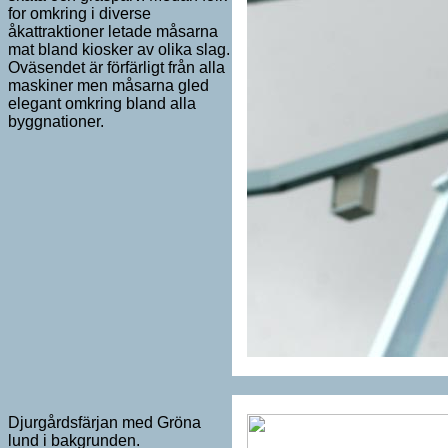
for omkring i diverse
åkattraktioner letade måsarna
mat bland kiosker av olika slag.
Oväsendet är förfärligt från alla
maskiner men måsarna gled
elegant omkring bland alla
byggnationer.
Djurgårdsfärjan med Gröna
lund i bakgrunden.