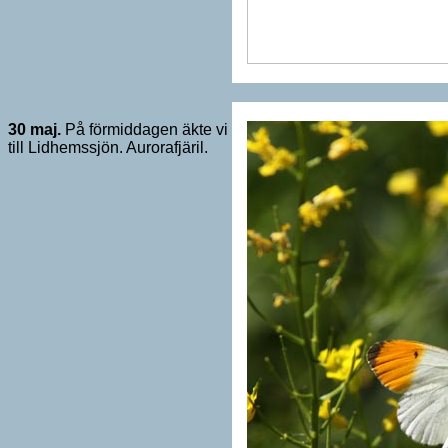
30 maj.
På förmiddagen äkte vi
till Lidhemssjön. Aurorafjäril.