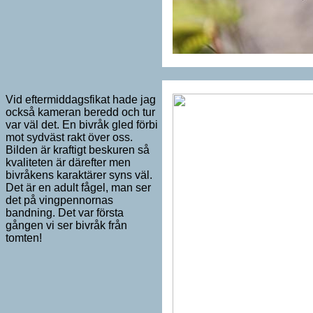
Vid eftermiddagsfikat hade jag
också kameran beredd och tur
var väl det. En bivråk gled förbi
mot sydväst rakt över oss.
Bilden är kraftigt beskuren så
kvaliteten är därefter men
bivråkens karaktärer syns väl.
Det är en adult fågel, man ser
det på vingpennornas
bandning. Det var första
gången vi ser bivråk från
tomten!