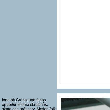
Inne på Gröna lund fanns
opportunisterna skrattmås,
skata och gråsparv. Medan folk