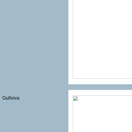
Gullviva