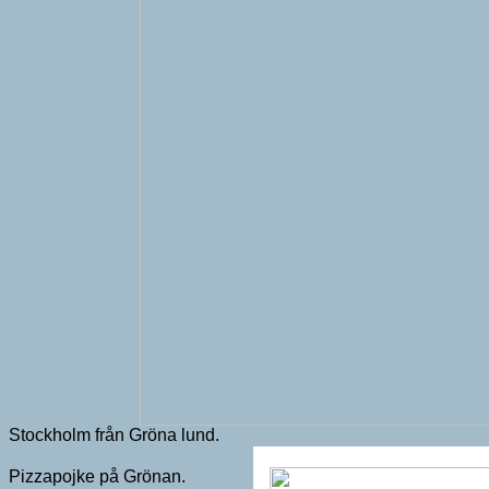
Stockholm från Gröna lund.
Pizzapojke på Grönan.