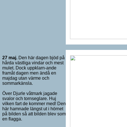
27
maj.
Den här dagen bjöd på
hårda västliga vindar och mest
mulet. Dock uppklarn-ande
framåt dagen men ändå en
majdag utan värme och
sommarkänsla.
Över Djurle våtmark jagade
svalor och tornseglare. Huj
vilken fart de kommer med! Den
här hamnade längst ut i hörnet
på bilden så att bilden blev som
en flagga.