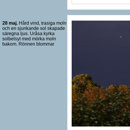
28
maj.
Hård vind, trasiga moln
och en sjunkande sol skapade
säregna ljus. Uråsa kyrka
solbelsyt med mörka moln
bakom. Rönnen blommar