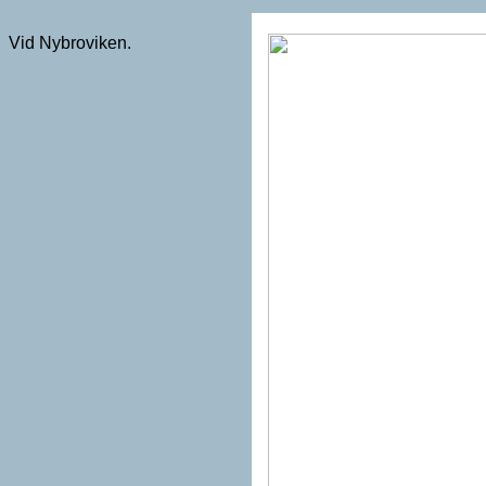
Vid Nybroviken.