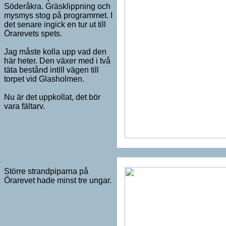
Söderåkra. Gräsklippning och
mysmys stog på programmet. I
det senare ingick en tur ut till
Örarevets spets.
Jag måste kolla upp vad den
här heter. Den växer med i två
täta bestånd intill vägen till
torpet vid Glasholmen.
Nu är det uppkollat, det bör
vara fältarv.
Större strandpiparna på
Örarevet hade minst tre ungar.