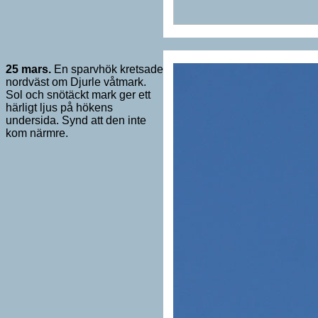
25 mars.
En sparvhök kretsade
nordväst om Djurle våtmark.
Sol och snötäckt mark ger ett
härligt ljus på hökens
undersida. Synd att den inte
kom närmre.