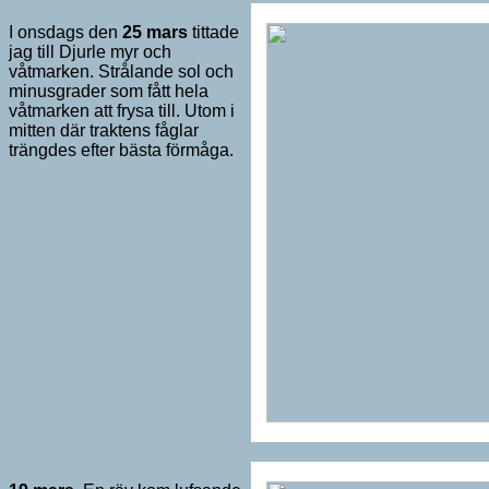
I onsdags den
25 mars
tittade
jag till Djurle myr och
våtmarken. Strålande sol och
minusgrader som fått hela
våtmarken att frysa till. Utom i
mitten där traktens fåglar
trängdes efter bästa förmåga.