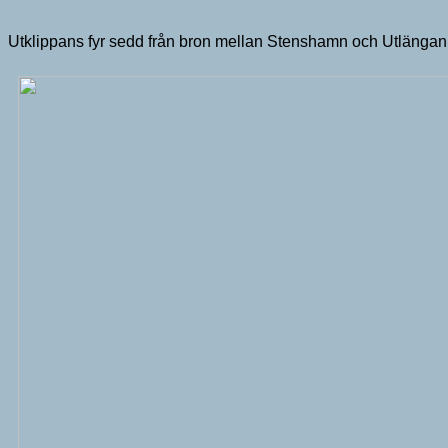
Utklippans fyr sedd från bron mellan Stenshamn och Utlängan