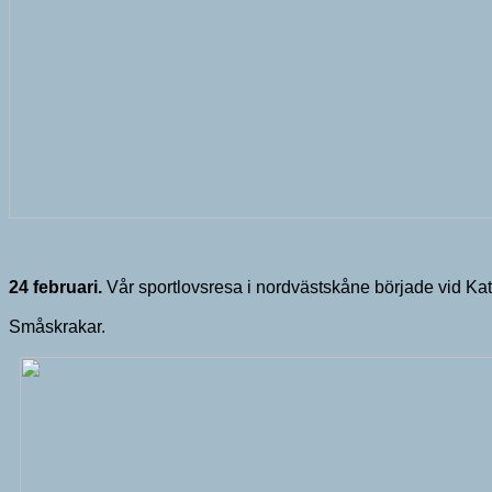
24 februari.
Vår sportlovsresa i nordvästskåne började vid Kattv
Småskrakar.