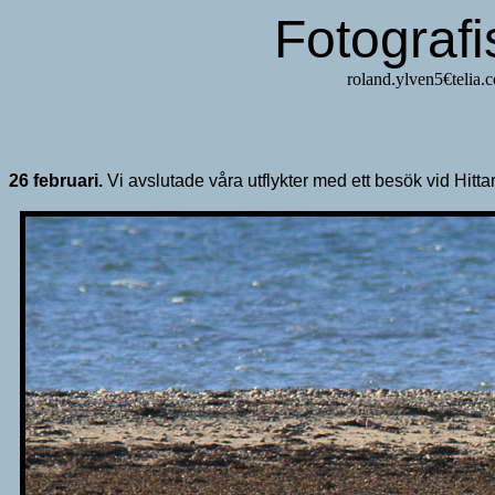
Fotograf
roland.yl
26 februari.
Vi avslutade våra utflykter med ett besök vid Hitta