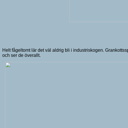
Helt fågeltomt lär det väl aldrig bli i industriskogen. Grankotts
och ser de överallt.