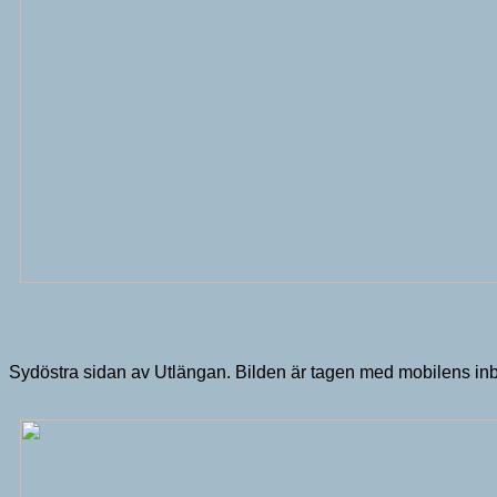
Sydöstra sidan av Utlängan. Bilden är tagen med mobilens i