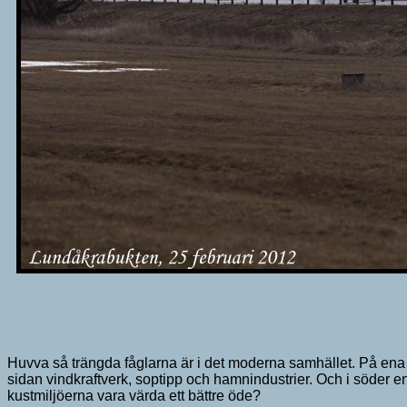
Huvva så trängda fåglarna är i det moderna samhället. På ena
sidan vindkraftverk, soptipp och hamnindustrier. Och i söder 
kustmiljöerna vara värda ett bättre öde?