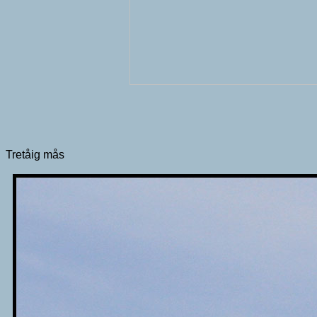
Tretåig mås