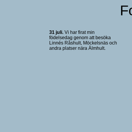
F
31 juli
.
Vi har firat min
födelsedag genom att besöka
Linnés Råshult, Möckelsnäs och
andra platser nära Älmhult.