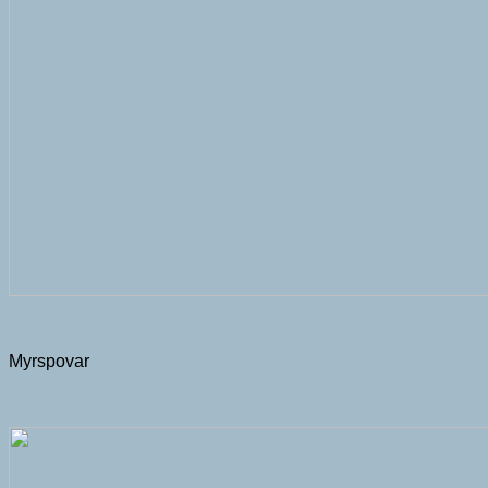
Myrspovar