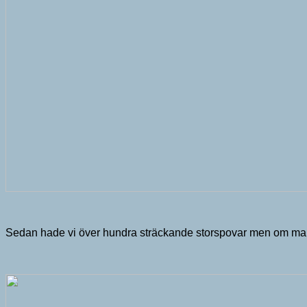
Sedan hade vi över hundra sträckande storspovar men om man t