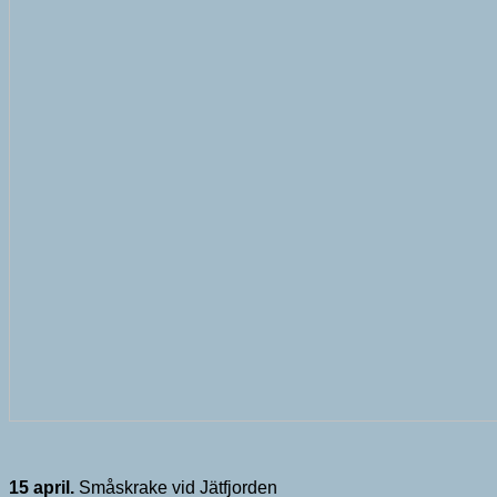
15 april.
Småskrake vid Jätfjorden