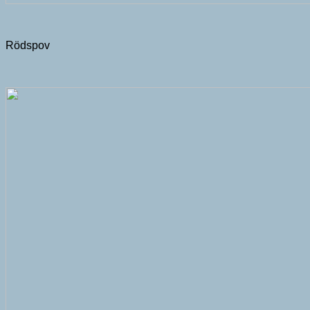
Rödspov