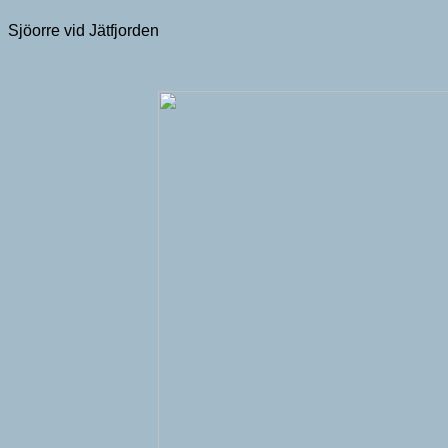
Sjöorre vid Jätfjorden