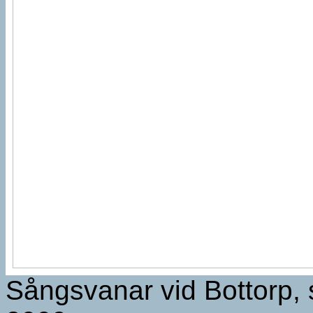
Sångsvanar vid Bottorp, 