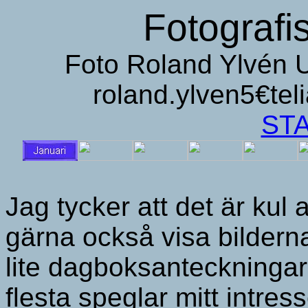
Fotografi
Foto Roland Y
roland.yl
ST
Jag tycker att det är kul 
gärna också visa bildern
lite dagboksanteckningar 
flesta speglar mitt intres