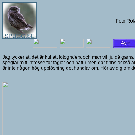
Foto Ro
Jag tycker att det är kul att fotografera och man vill ju då gär
speglar mitt intresse för fåglar och natur men där finns också a
är inte någon hög upplösning det handlar om. Hör av dig om du 