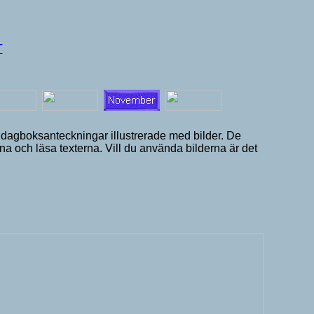
T
te dagboksanteckningar illustrerade med bilder. De
rna och läsa texterna. Vill du använda bilderna är det