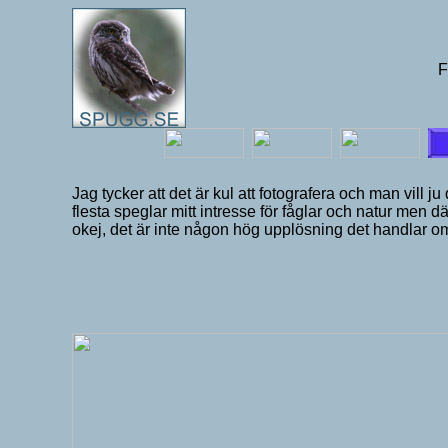
F
Jag tycker att det är kul att fotografera och man vill
flesta speglar mitt intresse för fåglar och natur men d
okej, det är inte någon hög upplösning det handlar om