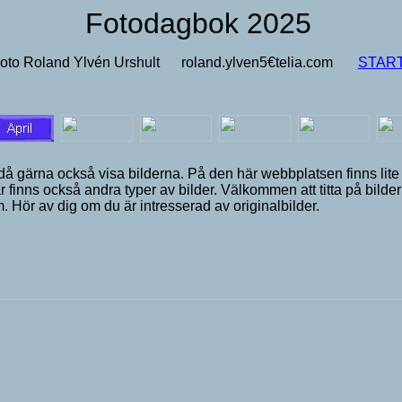
Fotodagbok 2025
oto Roland Ylvén Urshult roland.ylven5€telia.com
STAR
 ju då gärna också visa bilderna. På den här webbplatsen finns li
är finns också andra typer av bilder. Välkommen att titta på bilde
. Hör av dig om du är intresserad av originalbilder.