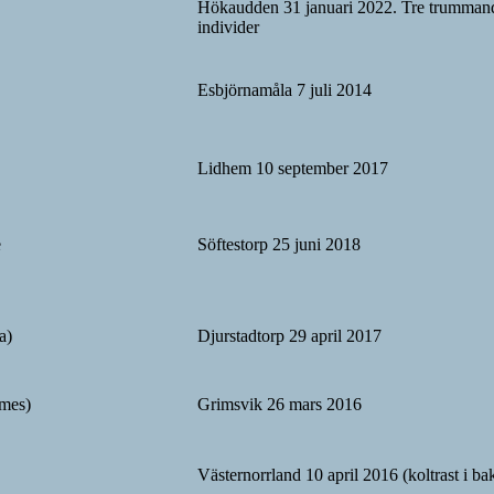
Hökaudden 31 januari 2022. Tre trumman
individer
Esbjörnamåla 7 juli 2014
Lidhem 10 september 2017
e
Söftestorp 25 juni 2018
a)
Djurstadtorp 29 april 2017
åmes)
Grimsvik 26 mars 2016
Västernorrland 10 april 2016 (koltrast i b