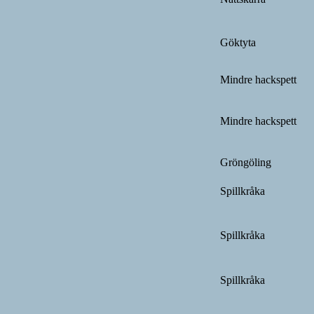
Göktyta
Mindre hackspett
Mindre hackspett
Gröngöling
Spillkråka
Spillkråka
Spillkråka