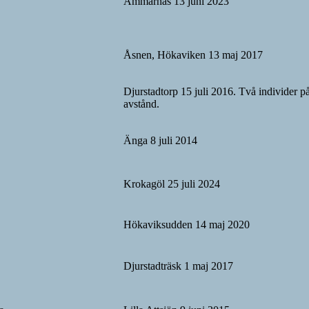
Ammarnäs 13 juni 2023
Åsnen, Hökaviken 13 maj 2017
Djurstadtorp 15 juli 2016. Två individer på
avstånd.
Änga 8 juli 2014
Krokagöl 25 juli 2024
Hökaviksudden 14 maj 2020
Djurstadträsk 1 maj 2017