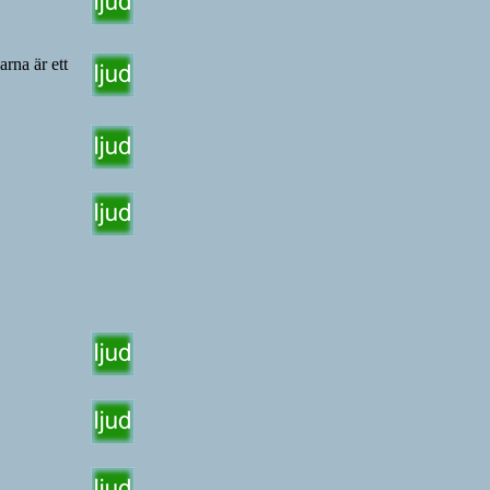
rna är ett