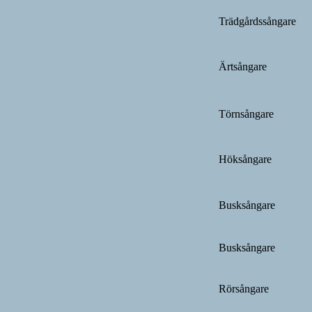
Trädgårdssångare
Ärtsångare
Törnsångare
Höksångare
Busksångare
Busksångare
Rörsångare