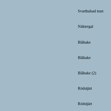
Svarthalsad trast
Näktergal
Blåhake
Blåhake
Blåhake (2)
Rödstjärt
Rödstjärt