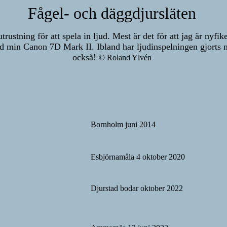
Fågel- och däggdjursläten
rustning för att spela in ljud. Mest är det för att jag är nyf
 min Canon 7D Mark II. Ibland har ljudinspelningen gjorts m
också!
© Roland Ylvén
Bornholm juni 2014
Esbjörnamåla 4 oktober 2020
Djurstad bodar oktober 2022