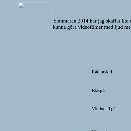
Sommaren 2014 har jag skaffat lite ut
kunna göra videofilmer med ljud med
Rådjurskid
Bläsgås
Vitkindad gås