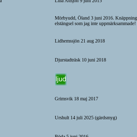
a
Lilla Attsjön 9 juni 2015
Mörbyudd, Öland 3 juni 2016. Knäppninga
elstängsel som jag inte uppmärksammade!
Lidhemssjön 21 aug 2018
Djurstadträsk 10 juni 2018
Grimsvik 18 maj 2017
Urshult 14 juli 2025 (gärdsmyg)
Böda 5 juni 2016