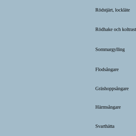
Rödstjärt, lockläte
Rödhake och koltrast
Sommargylling
Flodsångare
Gräshoppsångare
Härmsångare
Svarthätta