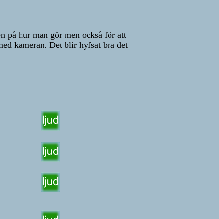
iken på hur man gör men också för att
ed kameran. Det blir hyfsat bra det