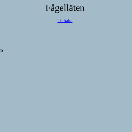
Fågelläten
Tillbaka
to