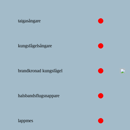
taigasångare
kungsfågelsångare
brandkronad kungsfågel
halsbandsflugsnappare
lappmes