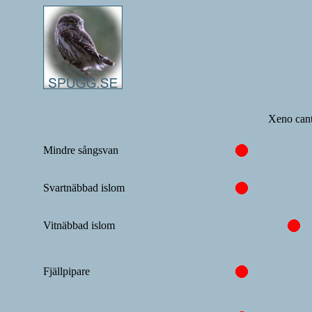
Xeno can
Mindre sångsvan
Svartnäbbad islom
Vitnäbbad islom
Fjällpipare