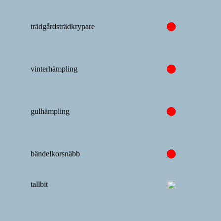
trädgårdsträdkrypare
vinterhämpling
gulhämpling
bändelkorsnäbb
tallbit