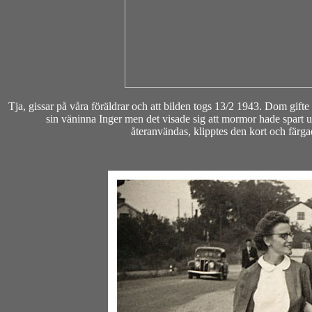
Tja, gissar på våra föräldrar och att bilden togs 13/2 1943. Dom gift
sin väninna Inger men det visade sig att mormor hade spart 
återanvändas, klipptes den kort och färga