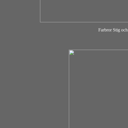
Farbror Stig oc