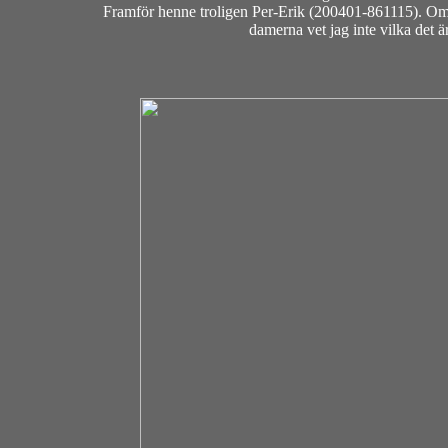
Framför henne troligen Per-Erik (200401-861115). Om det
damerna vet jag inte vilka det är, m