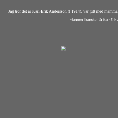
Jag tror det är Karl-Erik Andersson (f 1914), var gift med mam
M
annen i kanoten är Karl-Eri