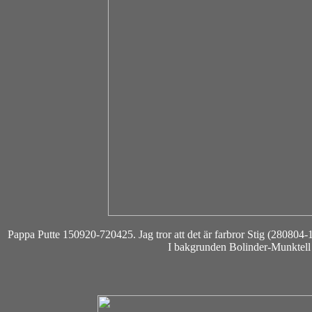
Pappa Putte 150920-720425. Jag tror att det är farbror Stig (280804
I bakgrunden Bolinder-Munktell 