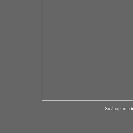
Småpojkarna t