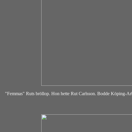
"Femmas" Ruts bröllop. Hon hette Rut Carlsson. Bodde Köping-Arb