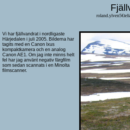
Fjäl
roland.y
Vi har fjällvandrat i nordligaste
Härjedalen i juli 2005. Bilderna har
tagits med en Canon Ixus
kompaktkamera och en analog
Canon AE1. Om jag inte minns helt
fel har jag använt negativ färgfilm
som sedan scannats i en Minolta
filmscanner.