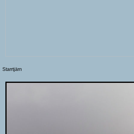
Starrtjärn