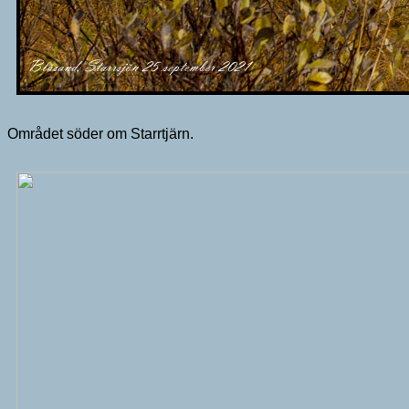
Området söder om Starrtjärn.