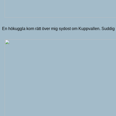
En hökuggla kom rätt över mig sydost om Kuppvallen. Suddig 