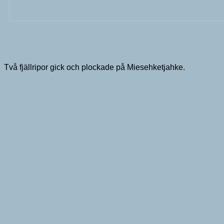
Två fjällripor gick och plockade på Miesehketjahke.