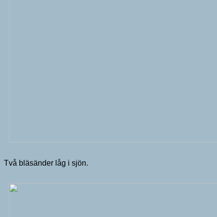
Två bläsänder låg i sjön.