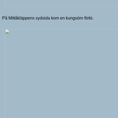
På Mittåkläppens sydsida kom en kungsörn förbi.