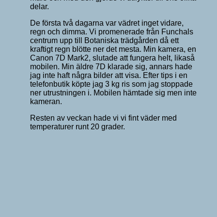
delar.
De första två dagarna var vädret inget vidare,
regn och dimma. Vi promenerade från Funchals
centrum upp till Botaniska trädgården då ett
kraftigt regn blötte ner det mesta. Min kamera, en
Canon 7D Mark2, slutade att fungera helt, likaså
mobilen. Min äldre 7D klarade sig, annars hade
jag inte haft några bilder att visa. Efter tips i en
telefonbutik köpte jag 3 kg ris som jag stoppade
ner utrustningen i. Mobilen hämtade sig men inte
kameran.
Resten av veckan hade vi vi fint väder med
temperaturer runt 20 grader.