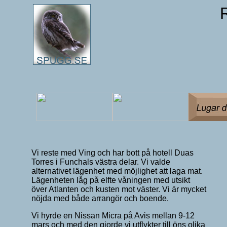
Vi reste med Ving och har bott på hotell Duas
Torres i Funchals västra delar. Vi
valde
alternativet lägenhet med möjlighet att laga mat.
Lägenheten låg på elfte våningen med utsikt
över Atlanten och kusten mot väster. Vi är mycket
nöjda med både arrangör och boende.
Vi hyrde en Nissan Micra på Avis mellan 9-12
mars och med den gjorde vi utflykter till öns olika