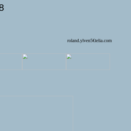
8
roland.ylven5€telia.com