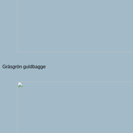
Gräsgrön guldbagge