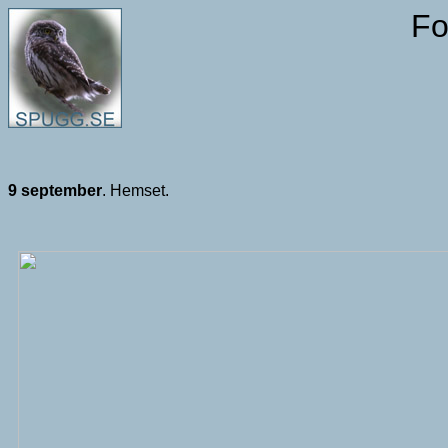
Fo
9 september
. Hemset.