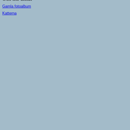
Gamla fotoalbum
Katterna