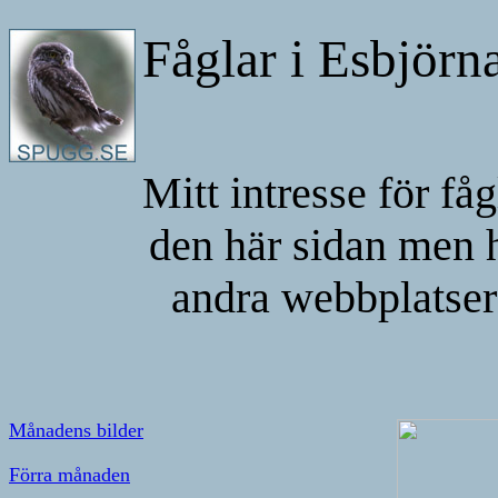
Fåglar i Esbjörn
Mitt intresse för få
den här sidan men h
andra webbplatser 
Månadens bilder
Förra månaden