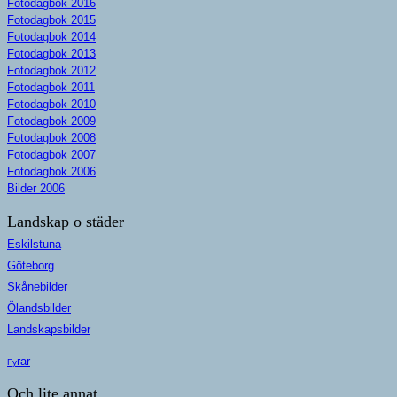
Fotodagbok 2016
Fotodagbok 2015
Fotodagbok 2014
Fotodagbok 2013
Fotodagbok 2012
Fotodagbok 2011
Fotodagbok 2010
Fotodagbok 2009
Fotodagbok 2008
Fotodagbok 2007
Fotodagbok 2006
Bilder 2006
Landskap o städer
Eskilstuna
Göteborg
Skånebilder
Ölandsbilder
Landskapsbilder
rar
Fy
Och lite annat