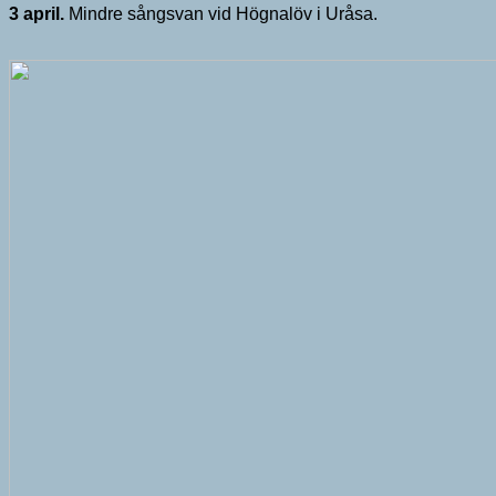
3 april.
Mindre sångsvan vid Högnalöv i Uråsa.