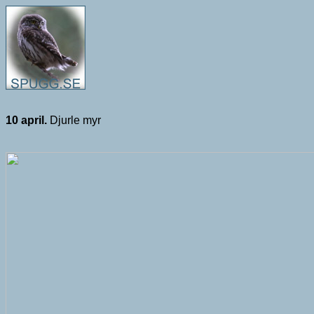
10 april.
Djurle myr