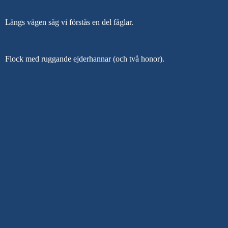
Längs vägen såg vi förstås en del fåglar.
Flock med ruggande ejderhannar (och två honor).