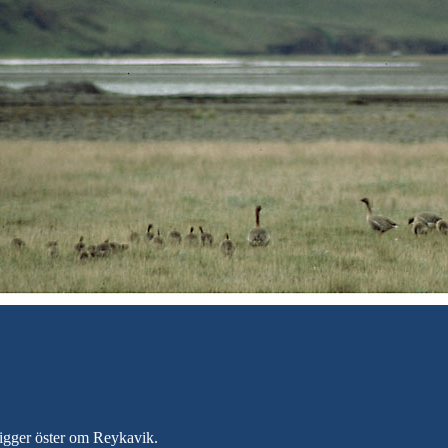
 ligger öster om Reykavik.