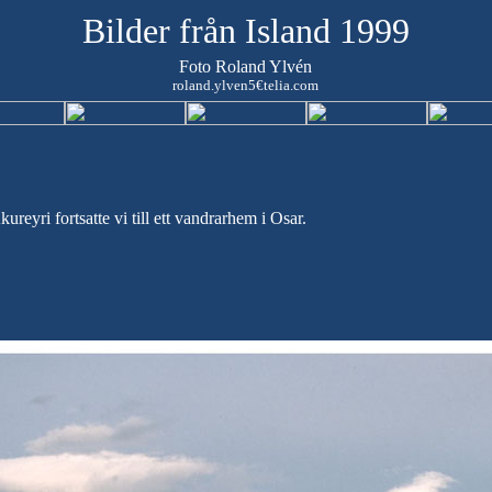
Bilder från Island 1999
Foto Roland Ylvén
roland.ylven5€telia.com
ureyri fortsatte vi till ett vandrarhem i Osar.