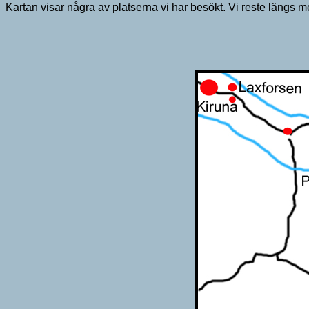
Kartan visar några av platserna vi har besökt. Vi reste längs m