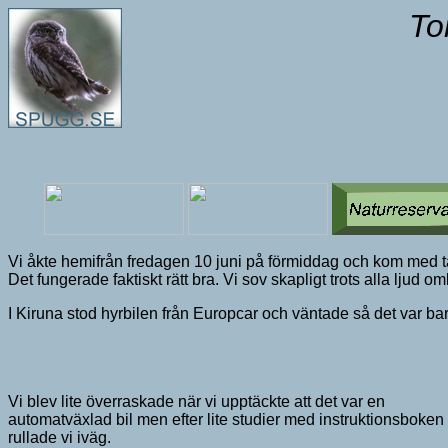
To
Vi åkte hemifrån fredagen 10 juni på förmiddag och kom med tåg
Det fungerade faktiskt rätt bra. Vi sov skapligt trots alla ljud o
I Kiruna stod hyrbilen från Europcar och väntade så det var bar
Vi blev lite överraskade när vi upptäckte att det var en
automatväxlad bil men efter lite studier med instruktionsboken
rullade vi iväg.